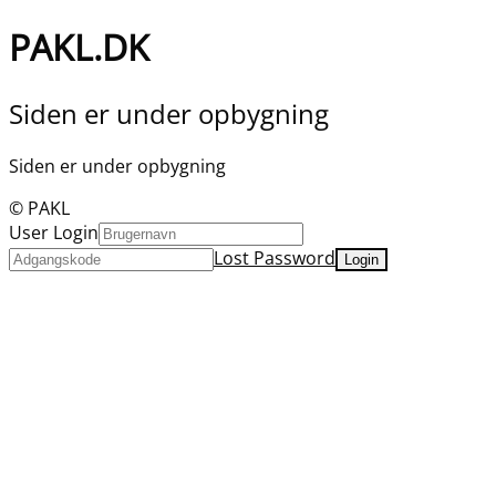
PAKL.DK
Siden er under opbygning
Siden er under opbygning
© PAKL
User Login
Lost Password