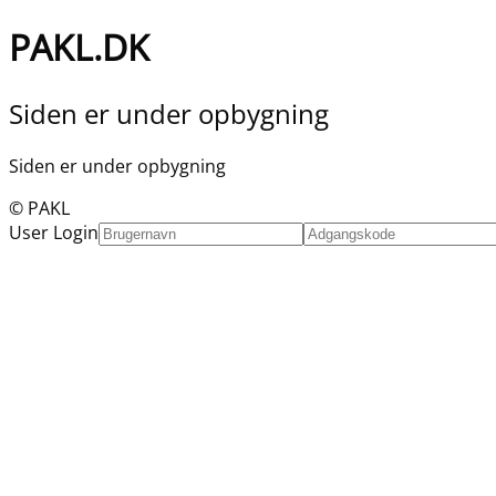
PAKL.DK
Siden er under opbygning
Siden er under opbygning
© PAKL
User Login