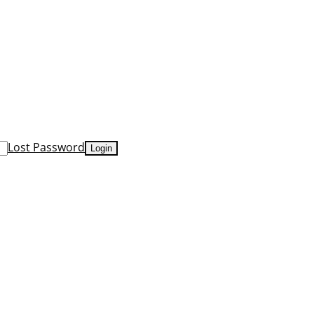
Lost Password