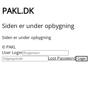
PAKL.DK
Siden er under opbygning
Siden er under opbygning
© PAKL
User Login
Lost Password