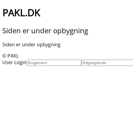
PAKL.DK
Siden er under opbygning
Siden er under opbygning
© PAKL
User Login