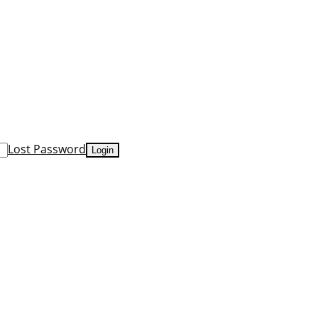
Lost Password