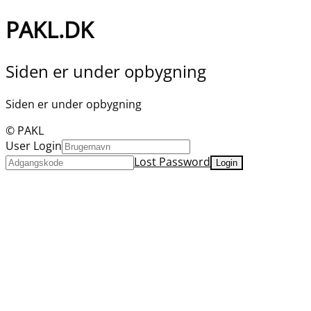
PAKL.DK
Siden er under opbygning
Siden er under opbygning
© PAKL
User Login
Lost Password