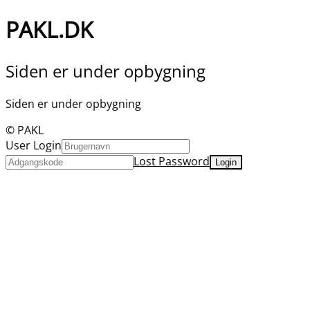
PAKL.DK
Siden er under opbygning
Siden er under opbygning
© PAKL
User Login
Lost Password