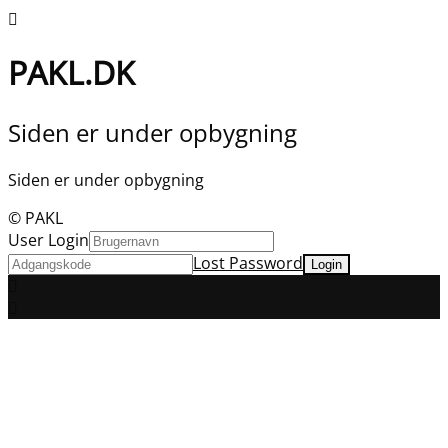
PAKL.DK
Siden er under opbygning
Siden er under opbygning
© PAKL
User Login
Lost Password