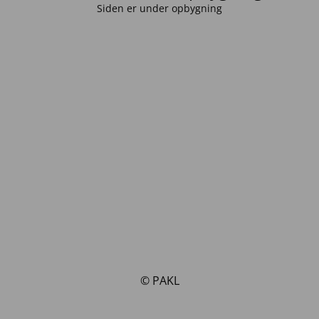
Siden er under opbygning
© PAKL