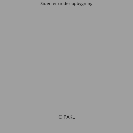
Siden er under opbygning
© PAKL