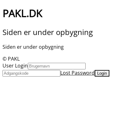
PAKL.DK
Siden er under opbygning
Siden er under opbygning
© PAKL
User Login
Lost Password