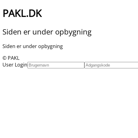
PAKL.DK
Siden er under opbygning
Siden er under opbygning
© PAKL
User Login