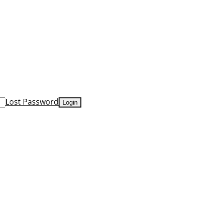
Lost Password