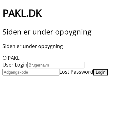
PAKL.DK
Siden er under opbygning
Siden er under opbygning
© PAKL
User Login
Lost Password