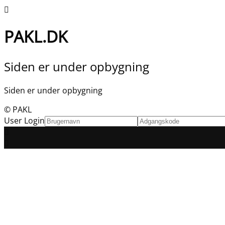
PAKL.DK
Siden er under opbygning
Siden er under opbygning
© PAKL
User Login