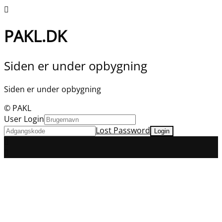
PAKL.DK
Siden er under opbygning
Siden er under opbygning
© PAKL
User Login
Lost Password