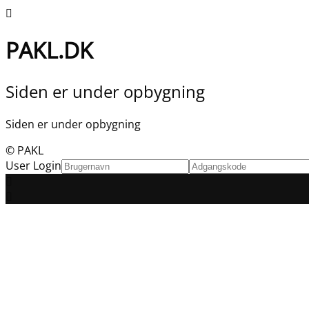
PAKL.DK
Siden er under opbygning
Siden er under opbygning
© PAKL
User Login