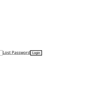
Lost Password