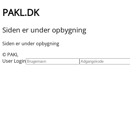
PAKL.DK
Siden er under opbygning
Siden er under opbygning
© PAKL
User Login