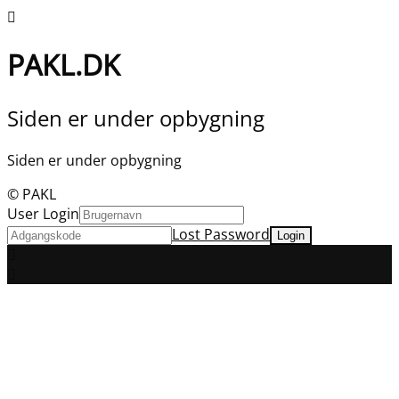
PAKL.DK
Siden er under opbygning
Siden er under opbygning
© PAKL
User Login
Lost Password