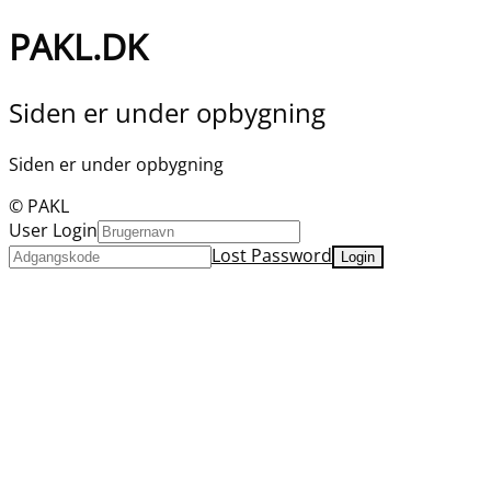
PAKL.DK
Siden er under opbygning
Siden er under opbygning
© PAKL
User Login
Lost Password