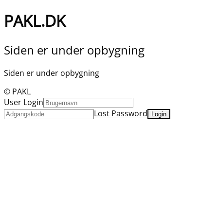
PAKL.DK
Siden er under opbygning
Siden er under opbygning
© PAKL
User Login
Lost Password