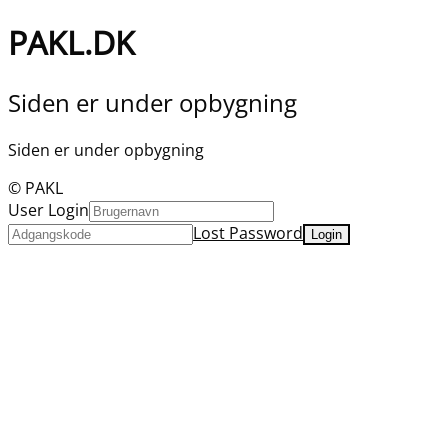
PAKL.DK
Siden er under opbygning
Siden er under opbygning
© PAKL
User Login
Lost Password