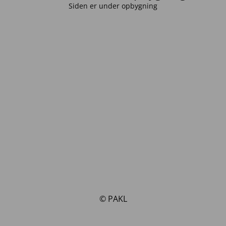
Siden er under opbygning
© PAKL