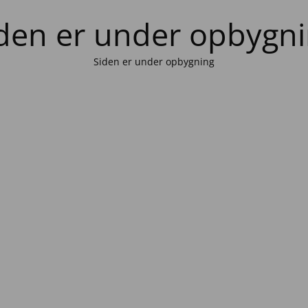
den er under opbygn
Siden er under opbygning