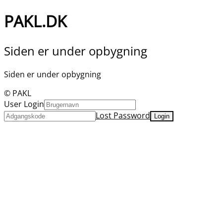
PAKL.DK
Siden er under opbygning
Siden er under opbygning
© PAKL
User Login
Lost Password