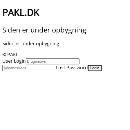
PAKL.DK
Siden er under opbygning
Siden er under opbygning
© PAKL
User Login
Lost Password