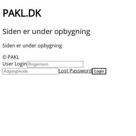
PAKL.DK
Siden er under opbygning
Siden er under opbygning
© PAKL
User Login
Lost Password