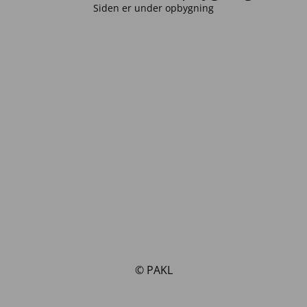
Siden er under opbygning
© PAKL