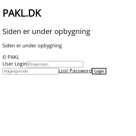
PAKL.DK
Siden er under opbygning
Siden er under opbygning
© PAKL
User Login
Lost Password