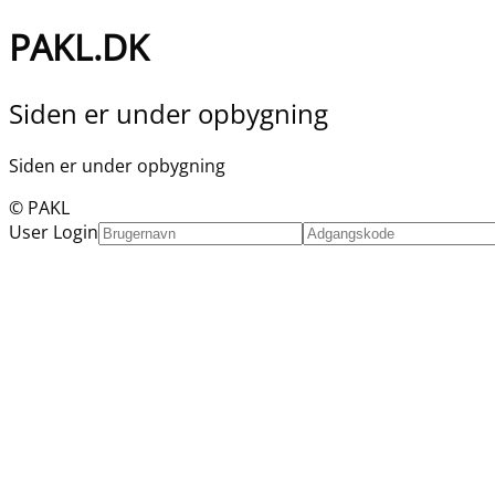
PAKL.DK
Siden er under opbygning
Siden er under opbygning
© PAKL
User Login