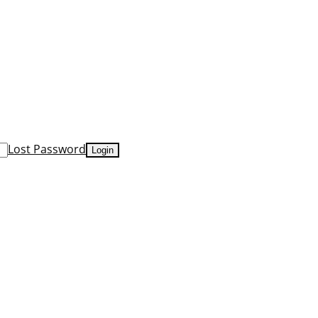
Lost Password