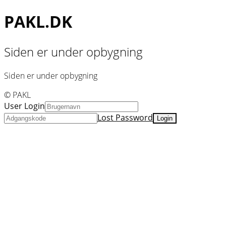
PAKL.DK
Siden er under opbygning
Siden er under opbygning
© PAKL
User Login
Lost Password