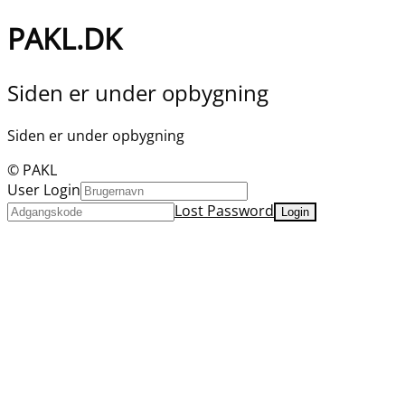
PAKL.DK
Siden er under opbygning
Siden er under opbygning
© PAKL
User Login
Lost Password