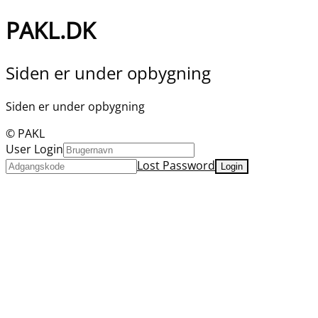
PAKL.DK
Siden er under opbygning
Siden er under opbygning
© PAKL
User Login
Lost Password