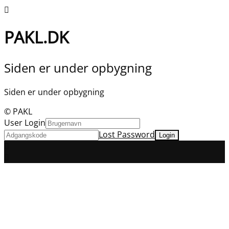
PAKL.DK
Siden er under opbygning
Siden er under opbygning
© PAKL
User Login
Lost Password