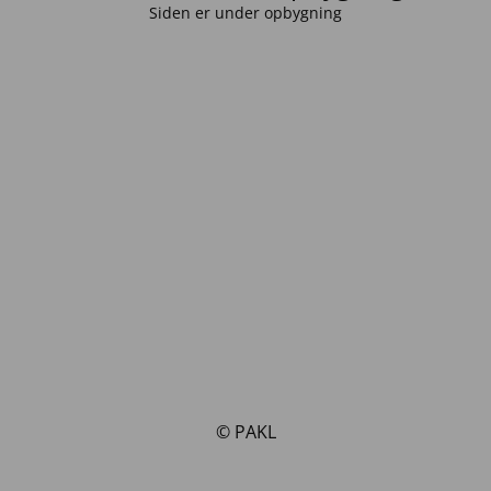
Siden er under opbygning
© PAKL