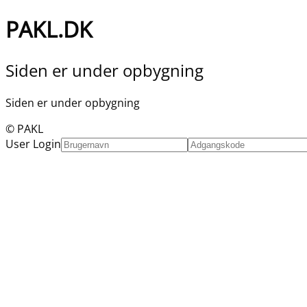
PAKL.DK
Siden er under opbygning
Siden er under opbygning
© PAKL
User Login