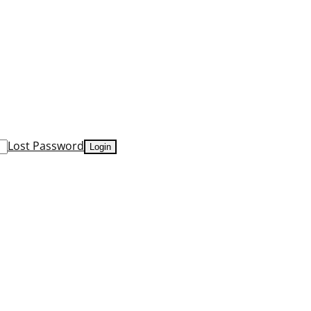
Lost Password