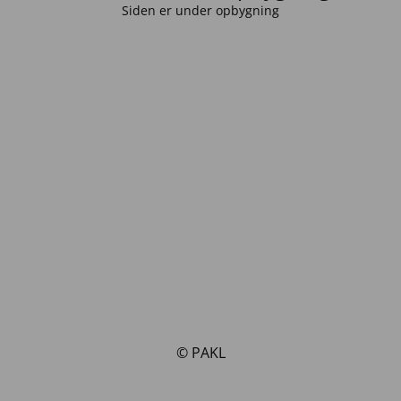
Siden er under opbygning
© PAKL