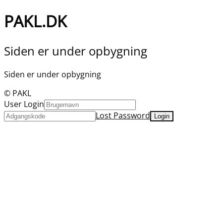
PAKL.DK
Siden er under opbygning
Siden er under opbygning
© PAKL
User Login
Lost Password