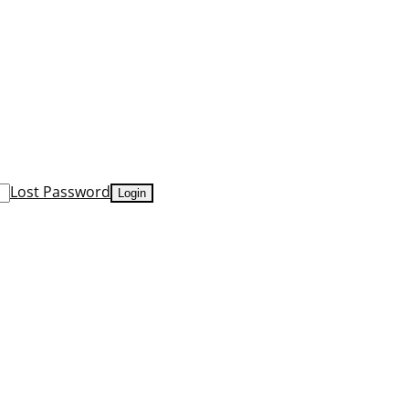
Lost Password