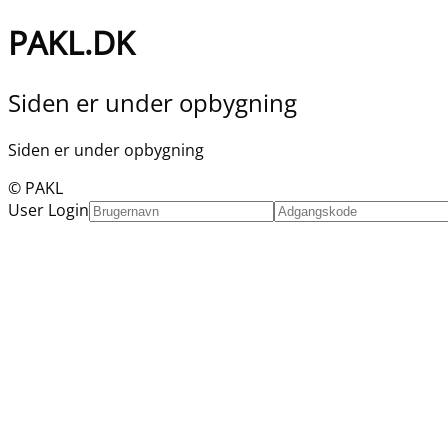
PAKL.DK
Siden er under opbygning
Siden er under opbygning
© PAKL
User Login