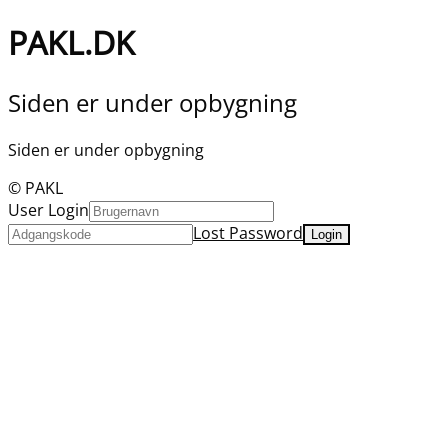
PAKL.DK
Siden er under opbygning
Siden er under opbygning
© PAKL
User Login
Lost Password