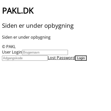
PAKL.DK
Siden er under opbygning
Siden er under opbygning
© PAKL
User Login
Lost Password