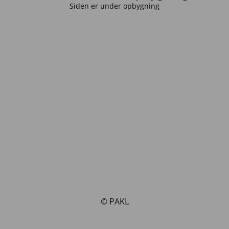
Siden er under opbygning
© PAKL