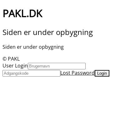
PAKL.DK
Siden er under opbygning
Siden er under opbygning
© PAKL
User Login
Lost Password