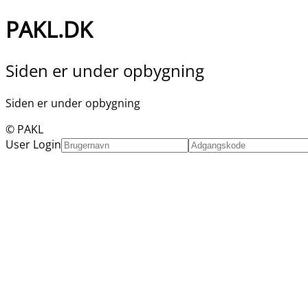
PAKL.DK
Siden er under opbygning
Siden er under opbygning
© PAKL
User Login