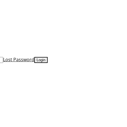
Lost Password