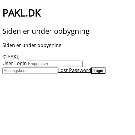
PAKL.DK
Siden er under opbygning
Siden er under opbygning
© PAKL
User Login
Lost Password