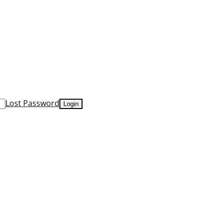
Lost Password