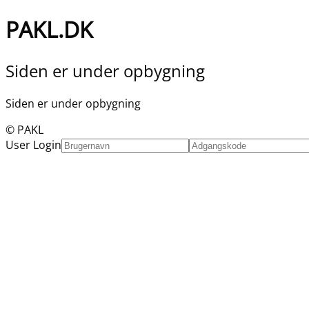
PAKL.DK
Siden er under opbygning
Siden er under opbygning
© PAKL
User Login