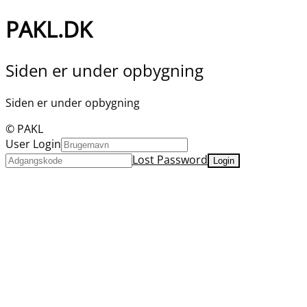
PAKL.DK
Siden er under opbygning
Siden er under opbygning
© PAKL
User Login
Lost Password