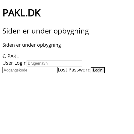
PAKL.DK
Siden er under opbygning
Siden er under opbygning
© PAKL
User Login
Lost Password