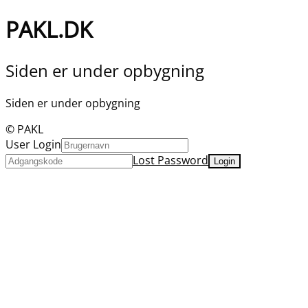
PAKL.DK
Siden er under opbygning
Siden er under opbygning
© PAKL
User Login
Lost Password