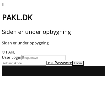
PAKL.DK
Siden er under opbygning
Siden er under opbygning
© PAKL
User Login
Lost Password