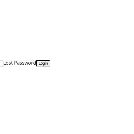
Lost Password