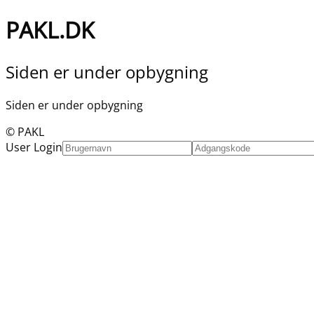
PAKL.DK
Siden er under opbygning
Siden er under opbygning
© PAKL
User Login