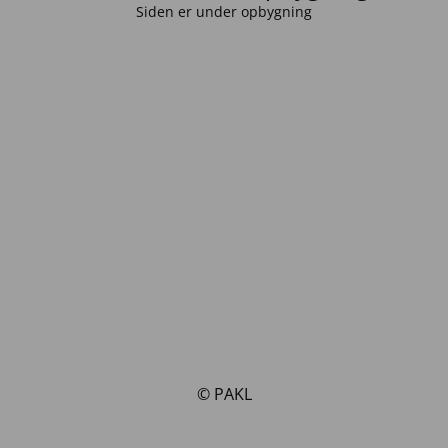
Siden er under opbygning
© PAKL